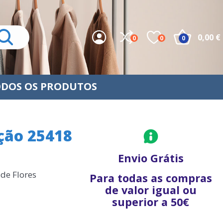
0,00 €
0
0
0
DOS OS PRODUTOS
lção 25418
Envio Grátis
de Flores
Para todas as compras
de valor igual ou
superior a 50€