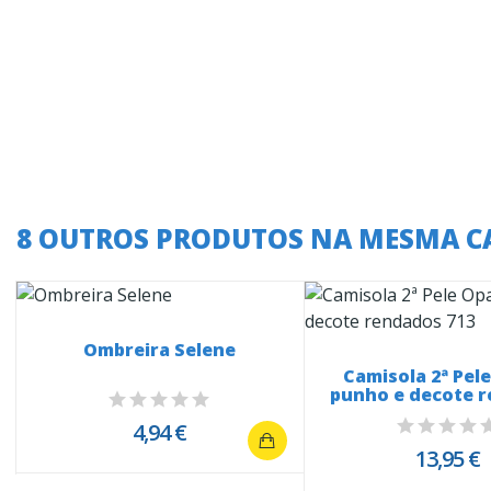
8 OUTROS PRODUTOS NA MESMA C
Ombreira Selene
Camisola 2ª Pel
punho e decote 
713
4,94 €
13,95 €