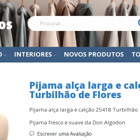
O
INTERIORES
NOVOS PRODUTOS
TO
Pijama alça larga e ca
Turbilhão de Flores
Pijama alça larga e calção 25418 Turbilhão 
Pijama fresco e suave da Don Algodon
Escrever uma Avaliação