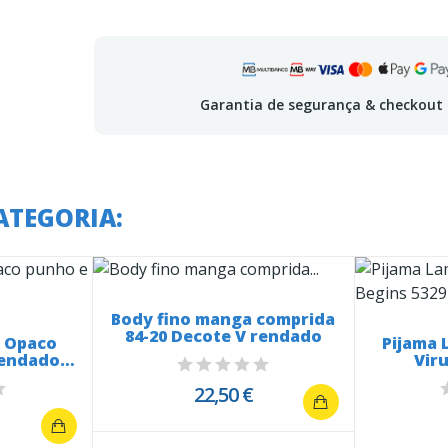
Garantia de segurança & checkout
ATEGORIA:
Body fino manga comprida
84-20 Decote V rendado
e Opaco
Pijama
rendados
Vir
22,50 €