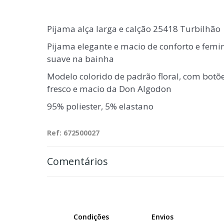
Pijama alça larga e calção 25418 Turbilhão 
Pijama elegante e macio de conforto e femi
suave na bainha
Modelo colorido de padrão floral, com botõe
fresco e macio da Don Algodon
95% poliester, 5% elastano
Ref: 672500027
Comentários
Condições
Envios