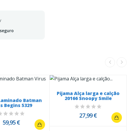
 seguro
Pijama Alça larga e calção
20166 Snoopy Smile
 Laminado Batman
us Begins 5329
27,99 €
59,95 €