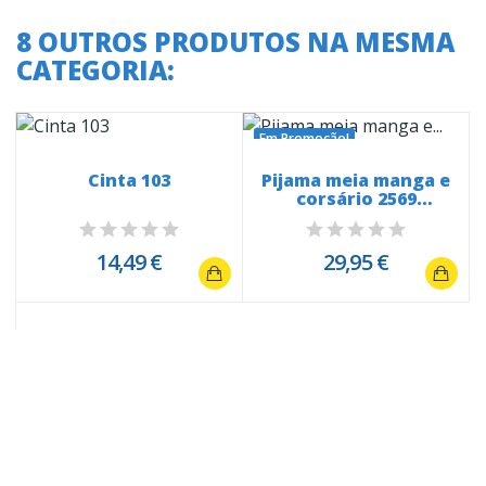
8 OUTROS PRODUTOS NA MESMA
CATEGORIA:
Em Promoção!
Cinta 103
Pijama meia manga e
corsário 2569
florzinhas
14,49 €
29,95 €