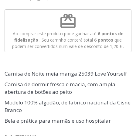
redeem
Ao comprar este produto pode ganhar até
6
pontos de
fidelização
. Seu carrinho conterá total
6
pontos
que
podem ser convertidos num vale de desconto de
1,20 €
.
Camisa de Noite meia manga 25039 Love Yourself
Camisa de dormir fresca e macia, com ampla
abertura de botões ao peito
Modelo 100% algodão, de fabrico nacional da Cisne
Branco
Bela e prática para mamãs e uso hospitalar