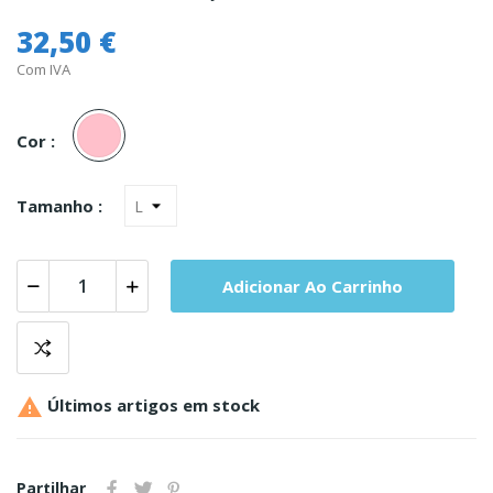
32,50 €
Com IVA
Rosa
Cor :
Tamanho :
Adicionar Ao Carrinho

Últimos artigos em stock
Partilhar