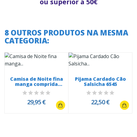
ou superior a 50€
8 OUTROS PRODUTOS NA MESMA
CATEGORIA:
Camisa de Noite fina
Pijama Cardado Cão
manga comprida
Salsicha 6545
6538...
29,95 €
22,50 €