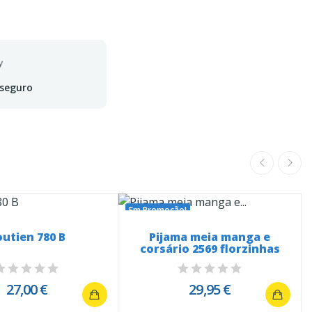
 seguro
Em Promoção!
utien 780 B
Pijama meia manga e
corsário 2569 florzinhas
27,00 €
29,95 €