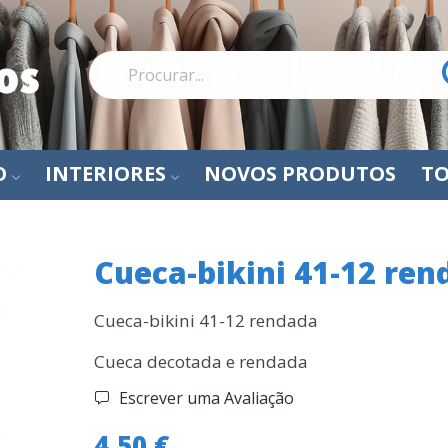
O
INTERIORES
NOVOS PRODUTOS
TO
Cueca-bikini 41-12 ren
Cueca-bikini 41-12 rendada
Cueca decotada e rendada
Escrever uma Avaliação
4,50 €