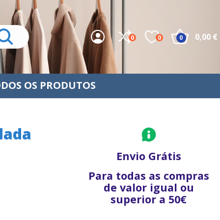
0,00 €
0
0
0
DOS OS PRODUTOS
dada
Envio Grátis
Para todas as compras
de valor igual ou
superior a 50€