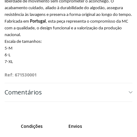
liberdade de movimento sem comprometer o aconchego. O
acabamento cuidado, aliado à durabilidade do algodão, assegura
resistência às lavagens e preserva a forma original ao longo do tempo.
Fabricada em
Portugal
, esta peça representa o compromisso da MC
com a qualidade, o design funcional e a valorização da produção
nacional.
Escala de tamanhos:
5-M
6-L
7-XL
Ref: 671530001
Comentários
Condições
Envios