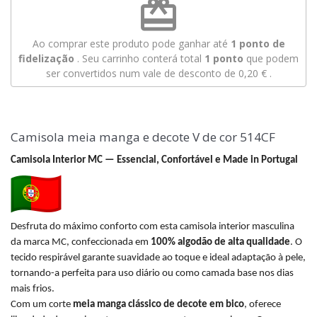
redeem
Ao comprar este produto pode ganhar até
1
ponto de
fidelização
. Seu carrinho conterá total
1
ponto
que podem
ser convertidos num vale de desconto de
0,20 €
.
Camisola meia manga e decote V de cor 514CF
Camisola Interior MC — Essencial, Confortável e Made in Portugal
Desfruta do máximo conforto com esta camisola interior masculina
da marca MC, confeccionada em
100% algodão de alta qualidade
. O
tecido respirável garante suavidade ao toque e ideal adaptação à pele,
tornando-a perfeita para uso diário ou como camada base nos dias
mais frios.
Com um corte
meia manga clássico de decote em bico
, oferece