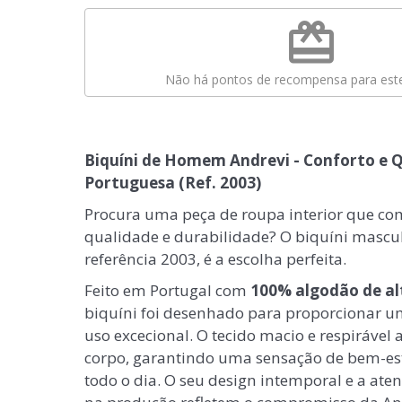
redeem
Não há pontos de recompensa para este
Biquíni de Homem Andrevi - Conforto e 
Portuguesa (Ref. 2003)
Procura uma peça de roupa interior que co
qualidade e durabilidade? O biquíni mascul
referência 2003, é a escolha perfeita.
Feito em Portugal com
100% algodão de al
biquíni foi desenhado para proporcionar u
uso excecional. O tecido macio e respirável
corpo, garantindo uma sensação de bem-est
todo o dia. O seu design intemporal e a ate