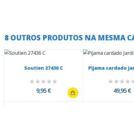
8 OUTROS PRODUTOS NA MESMA C
Soutien 27436 C
Pijama cardado Ja
9,95 €
49,95 €