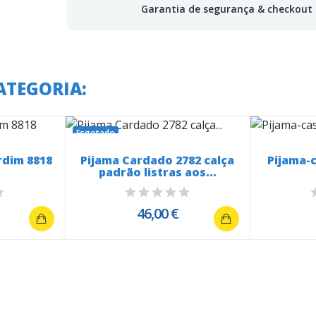
Garantia de segurança & checkout
ATEGORIA:
Esgotado
rdim 8818
Pijama Cardado 2782 calça
Pijama-c
padrão listras aos...
46,00 €