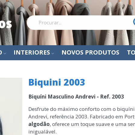
O
INTERIORES
NOVOS PRODUTOS
TO
Biquini 2003
Biquíni Masculino Andrevi - Ref. 2003
Desfrute do máximo conforto com o biquín
Andrevi, referência 2003. Fabricado em Po
algodão
, oferece um toque suave e uma se
inigualável.