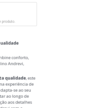
 produto.
Qualidade
mbine conforto,
ino Andrevi,
ta qualidade
, este
ma experiência de
 adapta-se ao seu
ar ao longo de
nção aos detalhes