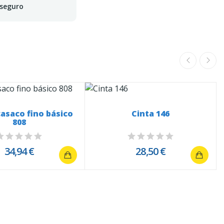
 seguro
asaco fino básico
Cinta 146
808
34,94 €
28,50 €