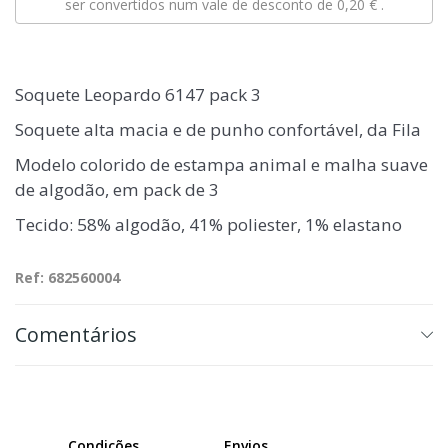
ser convertidos num vale de desconto de
0,20 €
.
Soquete Leopardo 6147 pack 3
Soquete alta macia e de punho confortável, da Fila
Modelo colorido de estampa animal e malha suave
de algodão, em pack de 3
Tecido: 58% algodão, 41% poliester, 1% elastano
Ref: 682560004
Comentários
Condições
Envios