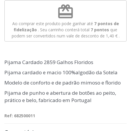
redeem
Ao comprar este produto pode ganhar até
7
pontos de
fidelização
. Seu carrinho conterá total
7
pontos
que
podem ser convertidos num vale de desconto de
1,40 €
.
Pijama Cardado 2859 Galhos Floridos
Pijama cardado e macio 100%algodão da Sotela
Modelo de conforto e de padrão mimoso e florido
Pijama de punho e abertura de botões ao peito,
prático e belo, fabricado em Portugal
Ref: 682500011