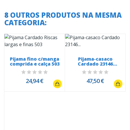
8 OUTROS PRODUTOS NA MESMA
CATEGORIA:
Pijama fino c/manga
Pijama-casaco
comprida e calça 503
Cardado 23146
Roseiras
24,94 €
47,50 €