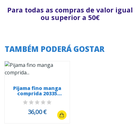
Para todas as compras de valor igual
ou superior a 50€
TAMBÉM PODERÁ GOSTAR
Pijama fino manga
comprida 20335
Snoopy White...
36,00 €