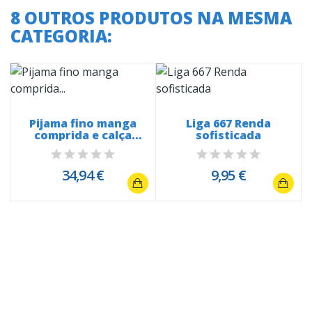
8 OUTROS PRODUTOS NA MESMA
CATEGORIA:
Pijama fino manga
Liga 667 Renda
comprida e calça
sofisticada
2752...
34,94 €
9,95 €