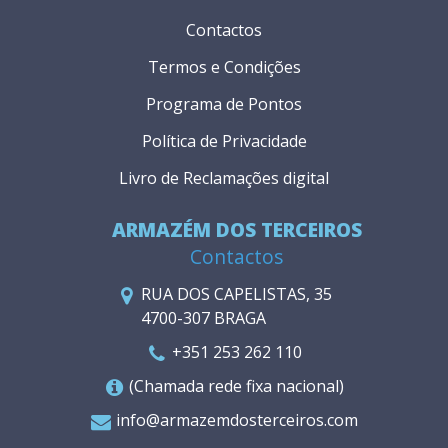
Contactos
Termos e Condições
Programa de Pontos
Política de Privacidade
Livro de Reclamações digital
ARMAZÉM DOS TERCEIROS
Contactos
RUA DOS CAPELISTAS, 35
4700-307 BRAGA
+351 253 262 110
(Chamada rede fixa nacional)
info@armazemdosterceiros.com