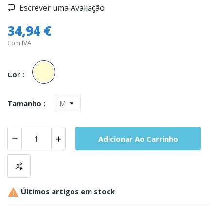
Escrever uma Avaliação
34,94 €
Com IVA
Cru
Cor :
Tamanho :
Adicionar Ao Carrinho

Últimos artigos em stock