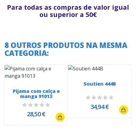
Para todas as compras de valor igual
ou superior a 50€
8 OUTROS PRODUTOS NA MESMA
CATEGORIA:
Soutien 444B
Pijama com calça e
manga 91013
34,94 €
28,50 €