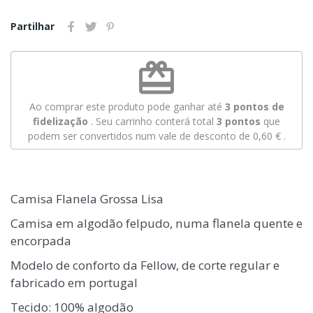
Partilhar
redeem
Ao comprar este produto pode ganhar até
3
pontos de
fidelização
. Seu carrinho conterá total
3
pontos
que
podem ser convertidos num vale de desconto de
0,60 €
.
Camisa Flanela Grossa Lisa
Camisa em algodão felpudo, numa flanela quente e
encorpada
Modelo de conforto da Fellow, de corte regular e
fabricado em portugal
Tecido: 100% algodão