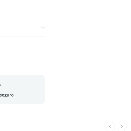
 seguro
ferta termina em: