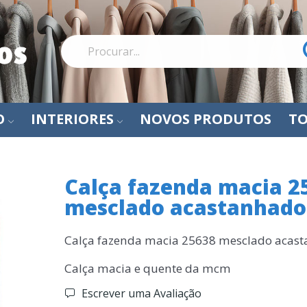
O
INTERIORES
NOVOS PRODUTOS
TO
Calça fazenda macia 2
mesclado acastanhado
Calça fazenda macia 25638 mesclado acas
Calça macia e quente da mcm
Escrever uma Avaliação