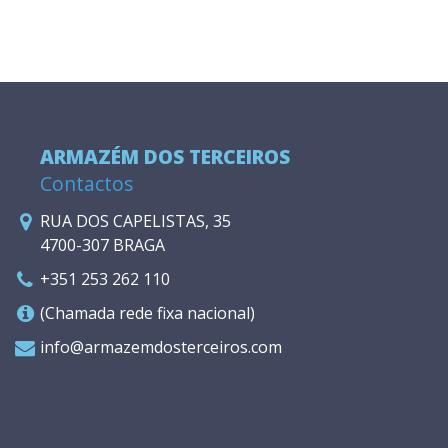
ARMAZÉM DOS TERCEIROS
Contactos
RUA DOS CAPELISTAS, 35
4700-307 BRAGA
+351 253 262 110
(Chamada rede fixa nacional)
info@armazemdosterceiros.com