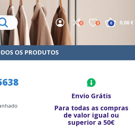
0,00 €
0
0
0
DOS OS PRODUTOS
5638
Envio Grátis
tanhado
Para todas as compras
de valor igual ou
superior a 50€