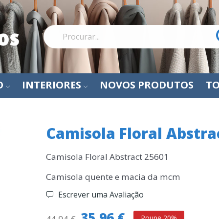
O
INTERIORES
NOVOS PRODUTOS
TO
Camisola Floral Abstra
Camisola Floral Abstract 25601
Camisola quente e macia da mcm
Escrever uma Avaliação
35,96 €
Poupe 20%