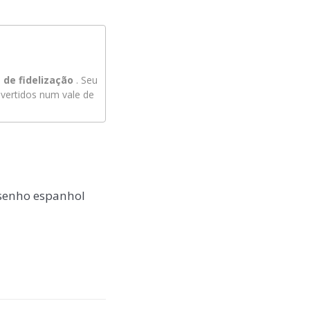
de fidelização
. Seu
ertidos num vale de
senho espanhol