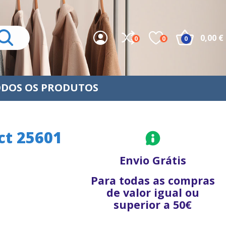
0,00 €
0
0
0
DOS OS PRODUTOS
ct 25601
Envio Grátis
Para todas as compras
de valor igual ou
superior a 50€