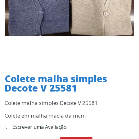
Colete malha simples
Decote V 25581
Colete malha simples Decote V 25581
Colete em malha macia da mcm
Escrever uma Avaliação