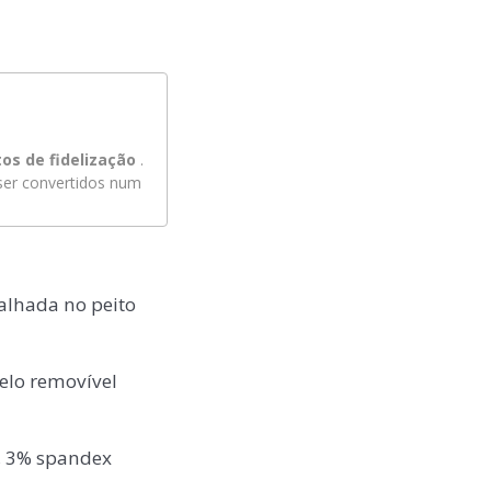
os de fidelização
.
er convertidos num
alhada no peito
elo removível
n, 3% spandex