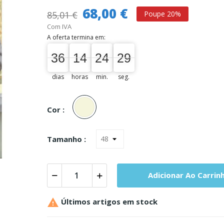
68,00 €
85,01 €
Poupe 20%
Com IVA
A oferta termina em:
36
14
24
28
36
00
14
00
24
00
28
29
dias
horas
min.
seg.
Bege
Cor :
Tamanho :
Adicionar Ao Carrin

Últimos artigos em stock