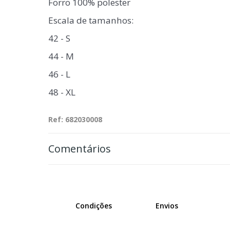
Forro 100% polester
Escala de tamanhos:
42 - S
44 - M
46 - L
48 - XL
Ref: 682030008
Comentários
Condições
Envios