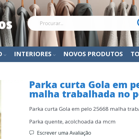
O
INTERIORES
NOVOS PRODUTOS
TO
Parka curta Gola em p
malha trabalhada no p
Parka curta Gola em pelo 25668 malha trab
Parka quente, acolchoada da mcm
Escrever uma Avaliação