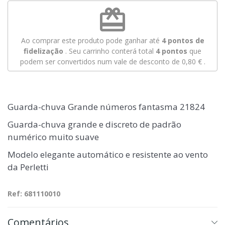
redeem
Ao comprar este produto pode ganhar até
4
pontos de
fidelização
. Seu carrinho conterá total
4
pontos
que
podem ser convertidos num vale de desconto de
0,80 €
.
Guarda-chuva Grande números fantasma 21824
Guarda-chuva grande e discreto de padrão
numérico muito suave
Modelo elegante automático e resistente ao vento
da Perletti
Ref: 681110010
Comentários