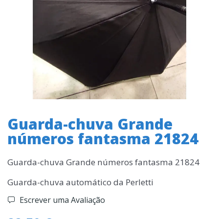
Guarda-chuva Grande
números fantasma 21824
Guarda-chuva Grande números fantasma 21824
Guarda-chuva automático da Perletti
Escrever uma Avaliação