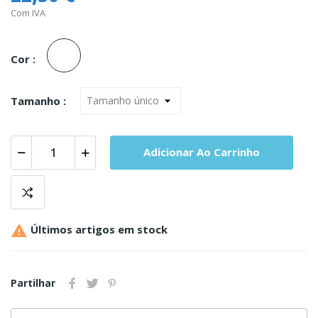
Com IVA
Unica
Cor :
Tamanho :
Adicionar Ao Carrinho

Últimos artigos em stock
Partilhar