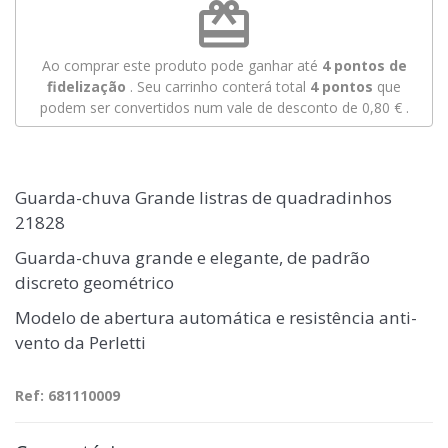
redeem
Ao comprar este produto pode ganhar até
4
pontos de
fidelização
. Seu carrinho conterá total
4
pontos
que
podem ser convertidos num vale de desconto de
0,80 €
.
Guarda-chuva Grande listras de quadradinhos
21828
Guarda-chuva grande e elegante, de padrão
discreto geométrico
Modelo de abertura automática e resistência anti-
vento da Perletti
Ref: 681110009