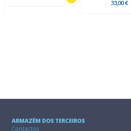
33,00 €
ARMAZÉM DOS TERCEIROS
Contactos