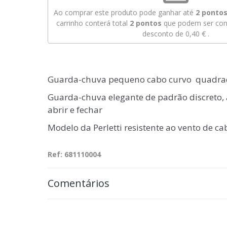
Ao comprar este produto pode ganhar até
2
pontos 
carrinho conterá total
2
pontos
que podem ser conv
desconto de
0,40 €
.
Guarda-chuva pequeno cabo curvo quadra
Guarda-chuva elegante de padrão discreto,
abrir e fechar
Modelo da Perletti resistente ao vento de c
Ref: 681110004
Comentários