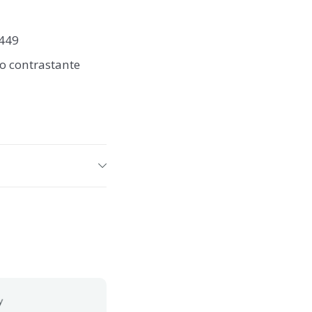
449
o contrastante