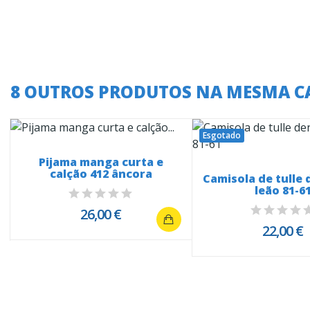
8 OUTROS PRODUTOS NA MESMA C
Esgotado
Pijama manga curta e
calção 412 âncora
Camisola de tulle 
leão 81-6
26,00 €
22,00 €