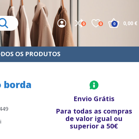
0,00 €
0
0
0
DOS OS PRODUTOS
 borda
Envio Grátis
449
Para todas as compras
de valor igual ou
i
superior a 50€