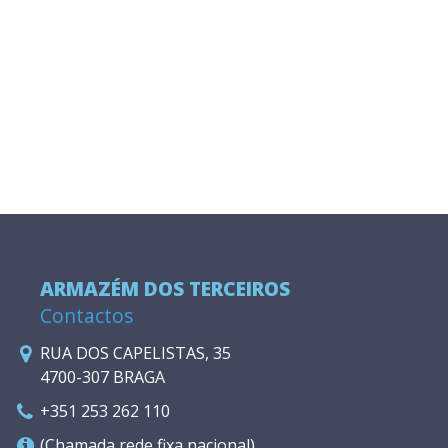
ARMAZÉM DOS TERCEIROS
Contactos
RUA DOS CAPELISTAS, 35
4700-307 BRAGA
+351 253 262 110
(Chamada rede fixa nacional)