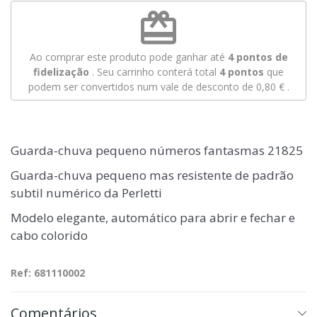
redeem
Ao comprar este produto pode ganhar até
4
pontos de
fidelização
. Seu carrinho conterá total
4
pontos
que
podem ser convertidos num vale de desconto de
0,80 €
.
Guarda-chuva pequeno números fantasmas 21825
Guarda-chuva pequeno mas resistente de padrão
subtil numérico da Perletti
Modelo elegante, automático para abrir e fechar e
cabo colorido
Ref: 681110002
Comentários