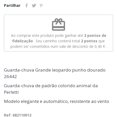
Partilhar
redeem
Ao comprar este produto pode ganhar até
2
pontos de
fidelização
. Seu carrinho conterá total
2
pontos
que
podem ser convertidos num vale de desconto de
0,40 €
.
Guarda-chuva Grande leopardo punho dourado
26442
Guarda-chuva de padrão colorido animal da
Perletti
Modelo elegante e automático, resistente ao vento
Ref: 682110012