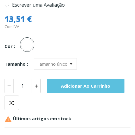
Escrever uma Avaliação
13,51 €
Com IVA
Unica
Cor :
Tamanho :
Adicionar Ao Carrinho

Últimos artigos em stock