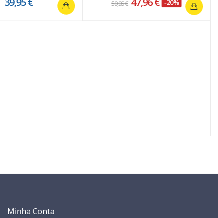
39,95 €
47,96 €
-20%
59,95 €
Minha Conta