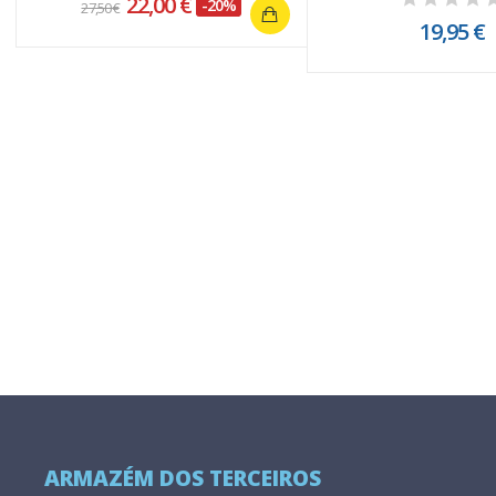
22,00 €
-20%
27,50 €
19,95 €
ARMAZÉM DOS TERCEIROS