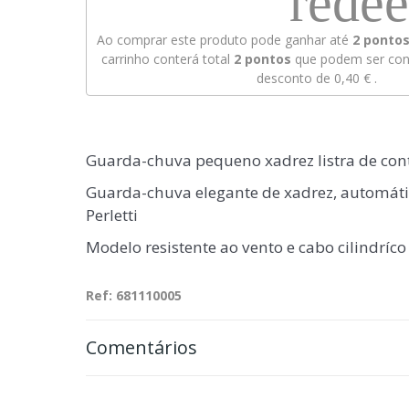
rede
Ao comprar este produto pode ganhar até
2
pontos 
carrinho conterá total
2
pontos
que podem ser conv
desconto de
0,40 €
.
Guarda-chuva pequeno xadrez listra de con
Guarda-chuva elegante de xadrez, automáti
Perletti
Modelo resistente ao vento e cabo cilindríco
Ref: 681110005
Comentários