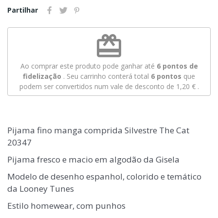
Partilhar
redeem
Ao comprar este produto pode ganhar até
6
pontos de
fidelização
. Seu carrinho conterá total
6
pontos
que
podem ser convertidos num vale de desconto de
1,20 €
.
Pijama fino manga comprida Silvestre The Cat
20347
Pijama fresco e macio em algodão da Gisela
Modelo de desenho espanhol, colorido e temático
da Looney Tunes
Estilo homewear, com punhos