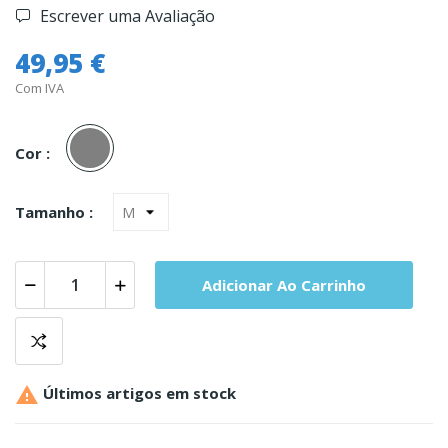
Escrever uma Avaliação
49,95 €
Com IVA
Cinza
Cor :
Tamanho :
Adicionar Ao Carrinho

Últimos artigos em stock