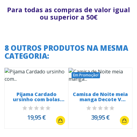
Para todas as compras de valor igual
ou superior a 50€
8 OUTROS PRODUTOS NA MESMA
CATEGORIA:
Em Promoção!
Pijama Cardado
Camisa de Noite meia
ursinho com bolas
manga Decote V
6546
Rosas 4320
19,95 €
39,95 €