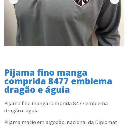
Pijama fino manga
comprida 8477 emblema
dragão e águia
Pijama fino manga comprida 8477 emblema
dragão e águia
Pijama macio em algodão, nacional da Diplomat