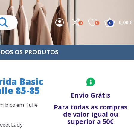
0,00 €
0
0
0
DOS OS PRODUTOS
ida Basic
lle 85-85
Envio Grátis
m bico em Tulle
Para todas as compras
de valor igual ou
superior a 50€
Sweet Lady