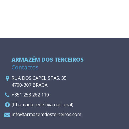
ARMAZÉM DOS TERCEIROS
Contactos
RUA DOS CAPELISTAS, 35
4700-307 BRAGA
+351 253 262 110
(Chamada rede fixa nacional)
info@armazemdosterceiros.com