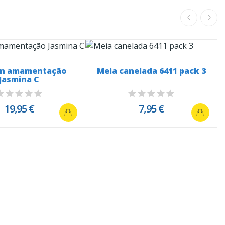
en amamentação
Meia canelada 6411 pack 3
Jasmina C
19,95 €
7,95 €