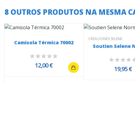
8 OUTROS PRODUTOS NA MESMA C
CREACIONES SELENE
Camisola Térmica 70002
Soutien Selene 
12,00 €
19,95 €