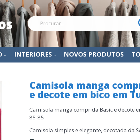
O
INTERIORES
NOVOS PRODUTOS
TO
Camisola manga compr
e decote em bico em Tu
Camisola manga comprida Basic e decote e
85-85
Camisola simples e elegante, decotada da 