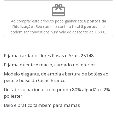
redeem
Ao comprar este produto pode ganhar até
8
pontos de
fidelização
. Seu carrinho conterá total
8
pontos
que
podem ser convertidos num vale de desconto de
1,60 €
.
Pijama cardado Flores Rosas e Azuis 25148
Pijama quente e macio, cardado no interior
Modelo elegante, de ampla abertura de botões ao
peito e bolso da Cisne Branco
De fabrico nacional, com punho 80% algodão e 2%
poliester
Belo e prático também para mamãs