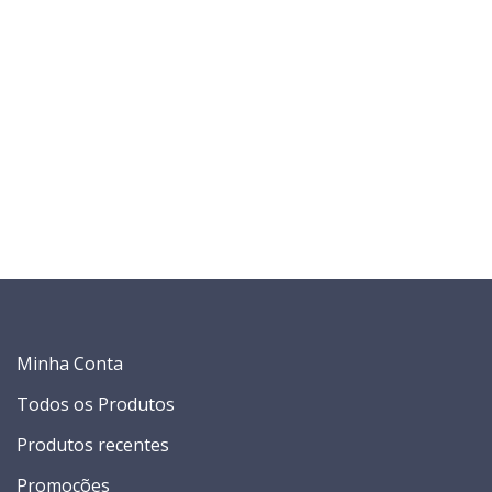
Minha Conta
Todos os Produtos
Produtos recentes
Promoções