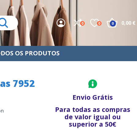
0,00 €
0
0
0
DOS OS PRODUTOS
sas 7952
Envio Grátis
Para todas as compras
on
de valor igual ou
superior a 50€