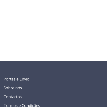
Portes e Envio
Sobre nós
Contactos
Termos e Condições