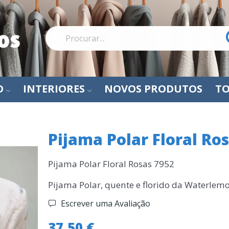
O
INTERIORES
NOVOS PRODUTOS
TO
Pijama Polar Floral Ro
Pijama Polar Floral Rosas 7952
Pijama Polar, quente e florido da Waterlem
Escrever uma Avaliação
37,50 €