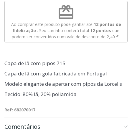
redeem
Ao comprar este produto pode ganhar até
12
pontos de
fidelização
. Seu carrinho conterá total
12
pontos
que
podem ser convertidos num vale de desconto de
2,40 €
.
Capa de lã com pipos 715
Capa de lã com gola fabricada em Portugal
Modelo elegante de apertar com pipos da Lorcel's
Tecido: 80% lã, 20% poliamida
Ref: 682070017
Comentários