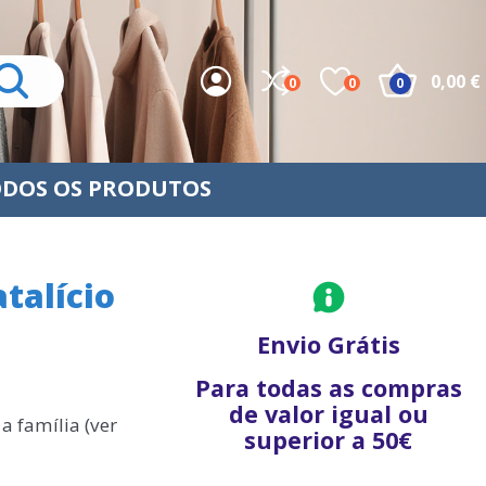
0,00 €
0
0
0
DOS OS PRODUTOS
talício
Envio Grátis
Para todas as compras
de valor igual ou
a família (ver
superior a 50€