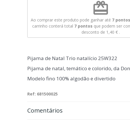
redeem
Ao comprar este produto pode ganhar até
7
pontos 
carrinho conterá total
7
pontos
que podem ser conv
desconto de
1,40 €
.
Pijama de Natal Trio natalício 25W322
Pijama de natal, temático e colorido, da Do
Modelo fino 100% algodão e divertido
Ref: 681500025
Comentários