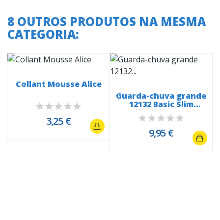
8 OUTROS PRODUTOS NA MESMA
CATEGORIA:
Collant Mousse Alice
Guarda-chuva grande
12132 Basic Slim
cabo...
3,25 €
9,95 €