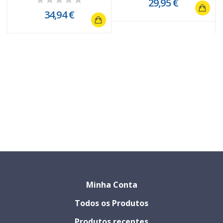
29,95 €
34,94 €
Minha Conta
Todos os Produtos
Produtos recentes