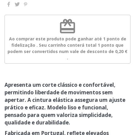
redeem
Ao comprar este produto pode ganhar até
1
ponto de
fidelização
. Seu carrinho conterá total
1
ponto
que
podem ser convertidos num vale de desconto de
0,20 €
.
Apresenta um
corte clássico e confortável
,
permitindo liberdade de movimentos sem
apertar. A
cintura elástica
assegura um ajuste
prático e eficaz. Modelo
liso e funcional
,
pensado para quem valoriza simplicidade,
qualidade e durabilidade.
Fabricada em Portugal
, reflete elevados