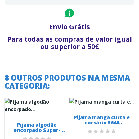
Envio Grátis
Para todas as compras de valor igual
ou superior a 50€
8 OUTROS PRODUTOS NA MESMA
CATEGORIA:
Pijama manga curta e
corsário 5648
Pijama algodão
camisola...
encorpado Super-
Homem 20242