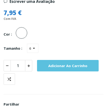
Escrever uma Avaliação
7,95 €
Com IVA
Branco
Cor :
Tamanho :
Adicionar Ao Carrinho
Partilhar