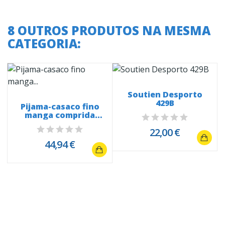
8 OUTROS PRODUTOS NA MESMA
CATEGORIA:
Soutien Desporto
429B
Pijama-casaco fino
manga comprida
Túnica...
22,00 €
44,94 €