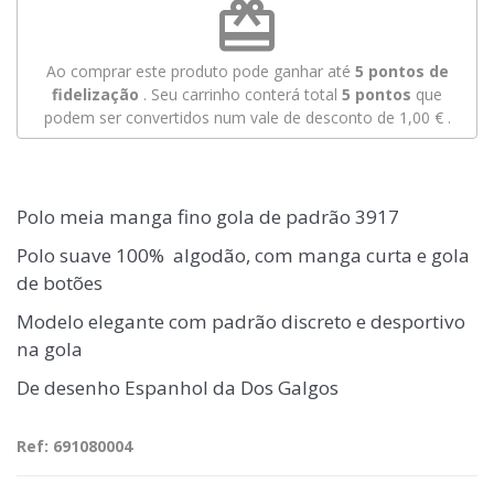
redeem
Ao comprar este produto pode ganhar até
5
pontos de
fidelização
. Seu carrinho conterá total
5
pontos
que
podem ser convertidos num vale de desconto de
1,00 €
.
Polo meia manga fino gola de padrão 3917
Polo suave 100% algodão, com manga curta e gola
de botões
Modelo elegante com padrão discreto e desportivo
na gola
De desenho Espanhol da Dos Galgos
Ref: 691080004