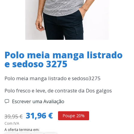
Polo meia manga listrado
e sedoso 3275
Polo meia manga listrado e sedoso3275
Polo fresco e leve, de contraste da Dos galgos
Escrever uma Avaliação
31,96 €
39,95 €
Poupe 20%
Com IVA
A oferta termina em: