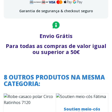
Garantia de segurança & checkout seguro
Envio Grátis
Para todas as compras de valor igual
ou superior a 50€
8 OUTROS PRODUTOS NA MESMA
CATEGORIA:
6
Soutien meio-cós