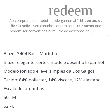
redeem
Ao comprar este produto pode ganhar até
15
pontos de
fidelização
. Seu carrinho conterá total
15
pontos
que
podem ser convertidos num vale de desconto de
3,00 €
.
Blazer 3404 Basic Marinho
Blazer elegante, corte cintado e desenho Espanhol
Modelo forrado e leve, simples da Dos Galgos
Tecido: 84% poliester, 14% viscose, 12% elastano
Escala de tamanhos:
50 - M
52 - L