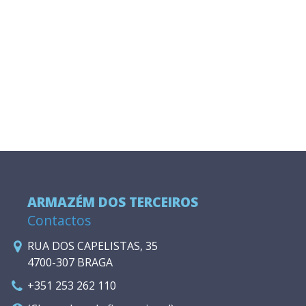
ARMAZÉM DOS TERCEIROS
Contactos
RUA DOS CAPELISTAS, 35
4700-307 BRAGA
+351 253 262 110