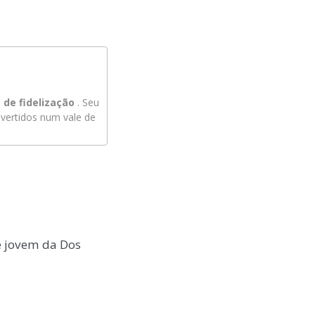
de fidelização
. Seu
ertidos num vale de
e jovem da Dos