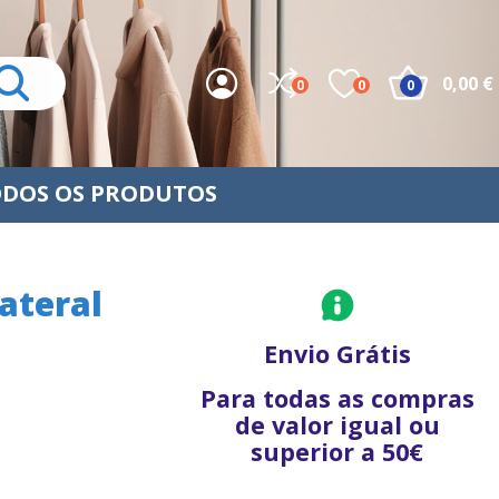
0,00 €
0
0
0
DOS OS PRODUTOS
ateral
Envio Grátis
Para todas as compras
de valor igual ou
superior a 50€