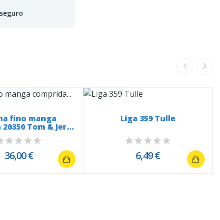
 seguro
ma fino manga
Liga 359 Tulle
 20350 Tom & Jerry
Grey
36,00 €
6,49 €