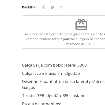
Partilhar
redeem
Ao comprar este produto pode ganhar até
7
pontos 
carrinho conterá total
7
pontos
que podem ser conv
desconto de
1,40 €
.
Calça Sarja com bolso lateral 3300
Calça leve e macia em algodão
Desenho Espanhol. de bolso lateral prático 
Galgos
Tecido: 97% algodão, 3% elastano
Escala de tamanhos: