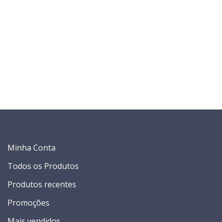
Minha Conta
Todos os Produtos
Produtos recentes
Promoções
Mais vendidos