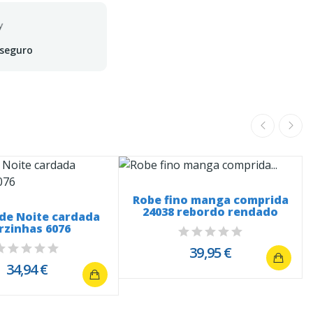
 seguro
Robe fino manga comprida
24038 rebordo rendado
de Noite cardada
orzinhas 6076
39,95 €
34,94 €