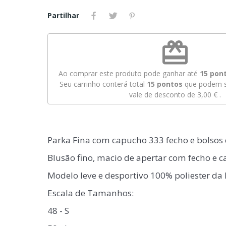
Partilhar
redeem
Ao comprar este produto pode ganhar até
15
pont
Seu carrinho conterá total
15
pontos
que podem s
vale de desconto de
3,00 €
.
Parka Fina com capucho 333 fecho e bolsos 
Blusão fino, macio de apertar com fecho e 
Modelo leve e desportivo 100% poliester da
Escala de Tamanhos:
48 - S