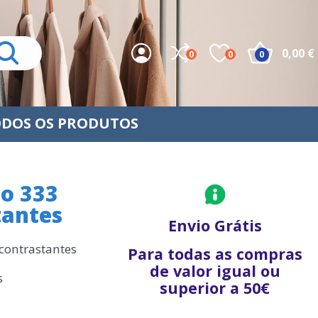
0,00 €
0
0
0
DOS OS PRODUTOS
o 333
tantes
Envio Grátis
contrastantes
Para todas as compras
de valor igual ou
s
superior a 50€