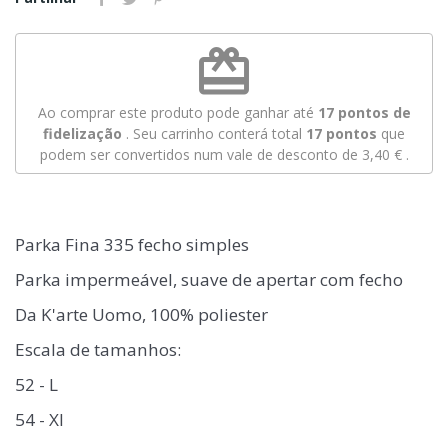
redeem
Ao comprar este produto pode ganhar até
17
pontos de
fidelização
. Seu carrinho conterá total
17
pontos
que
podem ser convertidos num vale de desconto de
3,40 €
.
Parka Fina 335 fecho simples
Parka impermeável, suave de apertar com fecho
Da K'arte Uomo, 100% poliester
Escala de tamanhos:
52 - L
54 - Xl