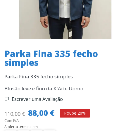
Parka Fina 335 fecho
simples
Parka Fina 335 fecho simples
Blusão leve e fino da K'Arte Uomo
Escrever uma Avaliação
88,00 €
110,00 €
Poupe 20%
Com IVA
A oferta termina em: