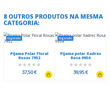
8 OUTROS PRODUTOS NA MESMA
CATEGORIA:
Esgotado
Esgotado
o
Pijama Polar Floral
Pijama polar Xadrez
Rosas 7952
Rosa 9954
37,50 €
39,95 €