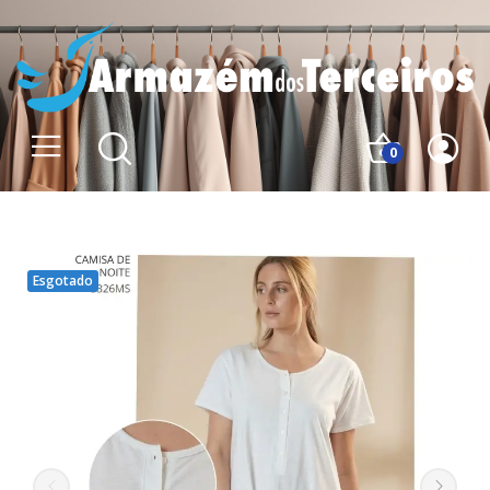
0
Esgotado