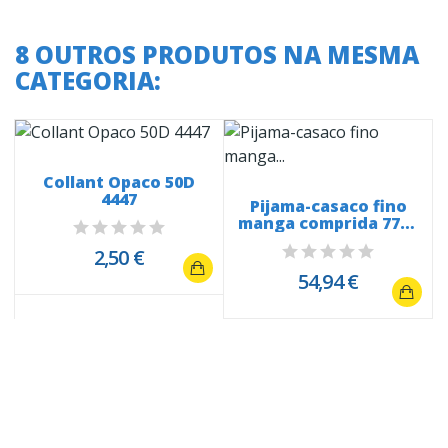
8 OUTROS PRODUTOS NA MESMA
CATEGORIA:
Collant Opaco 50D
4447
Pijama-casaco fino
manga comprida 7775
Riscas...
2,50 €
54,94 €