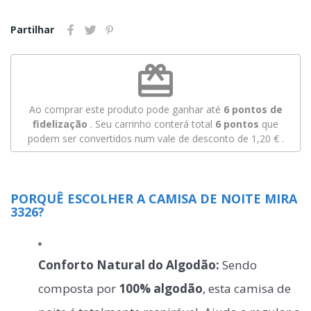
Partilhar
redeem
Ao comprar este produto pode ganhar até
6
pontos de
fidelização
. Seu carrinho conterá total
6
pontos
que
podem ser convertidos num vale de desconto de
1,20 €
.
PORQUÊ ESCOLHER A CAMISA DE NOITE MIRA
3326?
Conforto Natural do Algodão:
Sendo
composta por
100% algodão
, esta camisa de