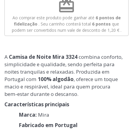
redeem
Ao comprar este produto pode ganhar até
6
pontos de
fidelização
. Seu carrinho conterá total
6
pontos
que
podem ser convertidos num vale de desconto de
1,20 €
.
A
Camisa de Noite Mira 3324
combina conforto,
simplicidade e qualidade, sendo perfeita para
noites tranquilas e relaxadas. Produzida em
Portugal com
100% algodão
, oferece um toque
macio e respirável, ideal para quem procura
bem‑estar durante o descanso.
Características principais
Marca:
Mira
Fabricado em Portugal