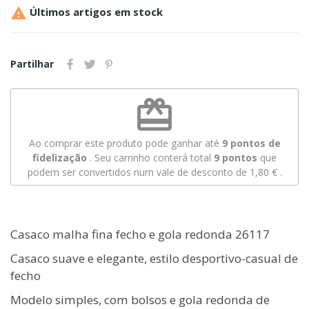

Últimos artigos em stock
Partilhar
redeem
Ao comprar este produto pode ganhar até
9
pontos de
fidelização
. Seu carrinho conterá total
9
pontos
que
podem ser convertidos num vale de desconto de
1,80 €
.
Casaco malha fina fecho e gola redonda 26117
Casaco suave e elegante, estilo desportivo-casual de
fecho
Modelo simples, com bolsos e gola redonda de