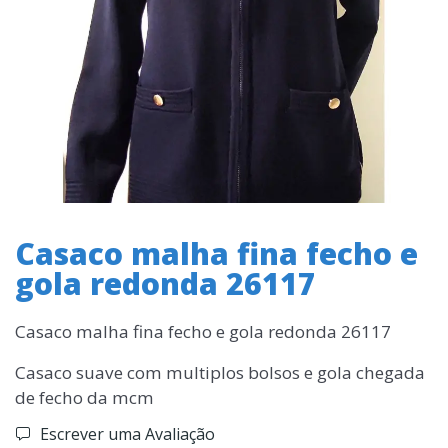
Casaco malha fina fecho e
gola redonda 26117
Casaco malha fina fecho e gola redonda 26117
Casaco suave com multiplos bolsos e gola chegada
de fecho da mcm
Escrever uma Avaliação