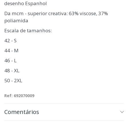
desenho Espanhol
Da mcm - superior creativa: 63% viscose, 37%
poliamida
Escala de tamanhos:
42 - S
44 - M
46 - L
48 - XL
50 - 2XL
Ref: 692070009
Comentários