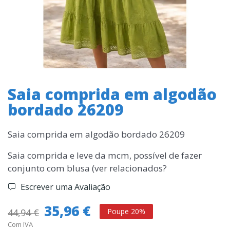
Saia comprida em algodão
bordado 26209
Saia comprida em algodão bordado 26209
Saia comprida e leve da mcm, possível de fazer
conjunto com blusa (ver relacionados?
Escrever uma Avaliação
35,96 €
44,94 €
Poupe 20%
Com IVA