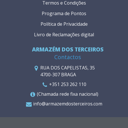
Termos e Condições
Programa de Pontos
Política de Privacidade
Livro de Reclamações digital
ARMAZÉM DOS TERCEIROS
Contactos
RUA DOS CAPELISTAS, 35
4700-307 BRAGA
+351 253 262 110
(Chamada rede fixa nacional)
info@armazemdosterceiros.com