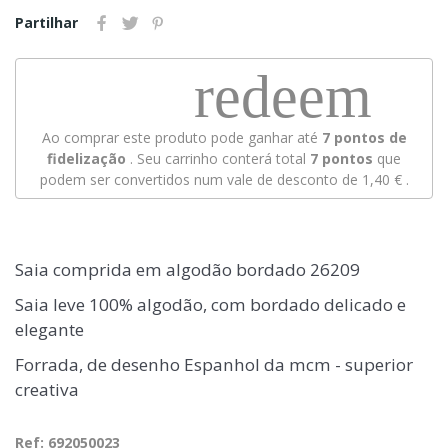
Partilhar
redeem
Ao comprar este produto pode ganhar até
7
pontos de
fidelização
. Seu carrinho conterá total
7
pontos
que
podem ser convertidos num vale de desconto de
1,40 €
.
Saia comprida em algodão bordado 26209
Saia leve 100% algodão, com bordado delicado e
elegante
Forrada, de desenho Espanhol da mcm - superior
creativa
Ref: 692050023