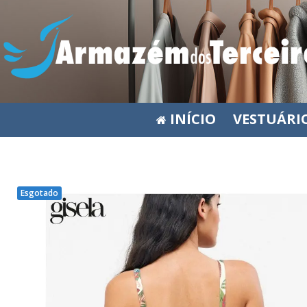
INÍCIO
VESTUÁRI
Esgotado