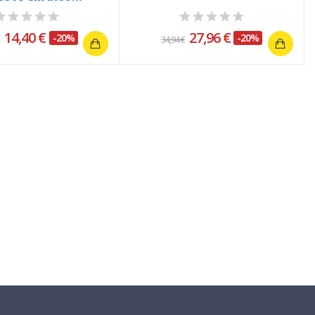
14,40 €
27,96 €
-20%
-20%
€
34,94 €