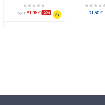
31,96 €
11,50 €
-20%
39,95 €