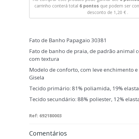
carrinho conterá total
6
pontos
que podem ser conv
desconto de
1,20 €
.
Fato de Banho Papagaio 30381
Fato de banho de praia, de padrão animal co
com textura
Modelo de conforto, com leve enchimento e 
Gisela
Tecido primário: 81% poliamida, 19% elast
Tecido secundário: 88% poliester, 12% elas
Ref: 692180003
Comentários