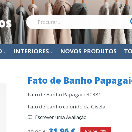
O
INTERIORES
NOVOS PRODUTOS
TO
Fato de Banho Papagai
Fato de Banho Papagaio 30381
Fato de banho colorido da Gisela
Escrever uma Avaliação
31,96 €
Poupe 20%