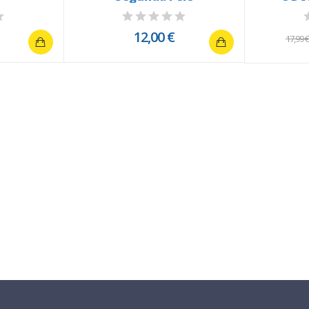
12,00 €
17,99 