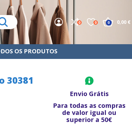
0,00 €
0
0
0
DOS OS PRODUTOS
o 30381
Envio Grátis
Para todas as compras
de valor igual ou
superior a 50€