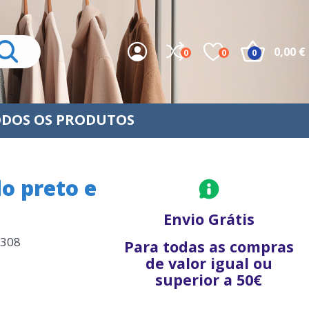
0,00 €
0
0
0
DOS OS PRODUTOS
do preto e
Envio Grátis
0308
Para todas as compras
de valor igual ou
superior a 50€