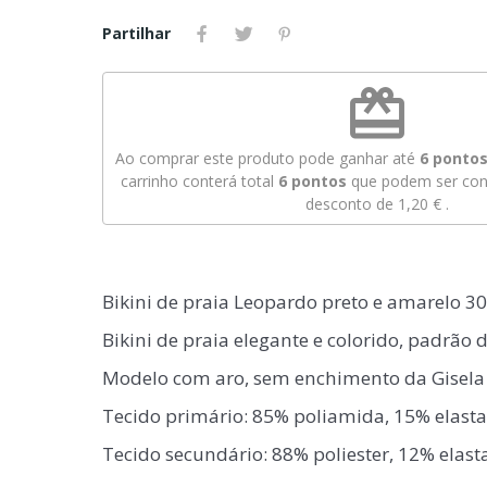
Partilhar
redeem
Ao comprar este produto pode ganhar até
6
pontos 
carrinho conterá total
6
pontos
que podem ser conv
desconto de
1,20 €
.
Bikini de praia Leopardo preto e amarelo 3
Bikini de praia elegante e colorido, padrão 
Modelo com aro, sem enchimento da Gisela
Tecido primário: 85% poliamida, 15% elast
Tecido secundário: 88% poliester, 12% elas