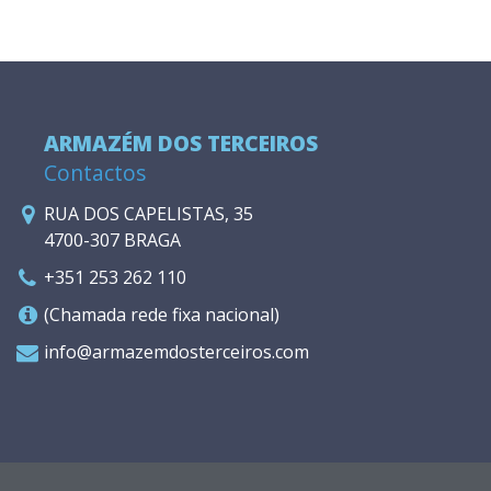
ARMAZÉM DOS TERCEIROS
Contactos
RUA DOS CAPELISTAS, 35
4700-307 BRAGA
+351 253 262 110
(Chamada rede fixa nacional)
info@armazemdosterceiros.com