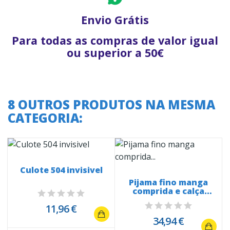
Envio Grátis
Para todas as compras de valor igual
ou superior a 50€
8 OUTROS PRODUTOS NA MESMA
CATEGORIA:
Culote 504 invisivel
Pijama fino manga
comprida e calça
Summer Vibes...
11,96 €
34,94 €