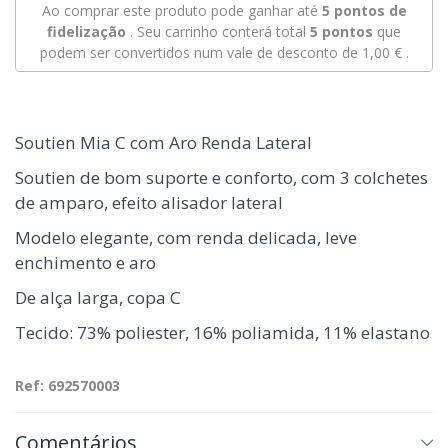
Ao comprar este produto pode ganhar até
5
pontos de
fidelização
. Seu carrinho conterá total
5
pontos
que
podem ser convertidos num vale de desconto de
1,00 €
.
Soutien Mia C com Aro Renda Lateral
Soutien de bom suporte e conforto, com 3 colchetes
de amparo, efeito alisador lateral
Modelo elegante, com renda delicada, leve
enchimento e aro
De alça larga, copa C
Tecido: 73% poliester, 16% poliamida, 11% elastano
Ref: 692570003
Comentários