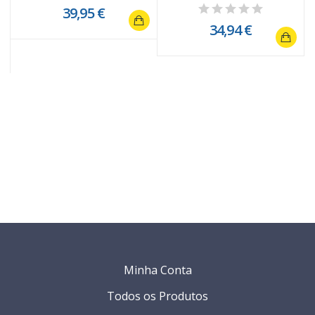
Tigrado 20214
39,95 €
34,94 €
Minha Conta
Todos os Produtos