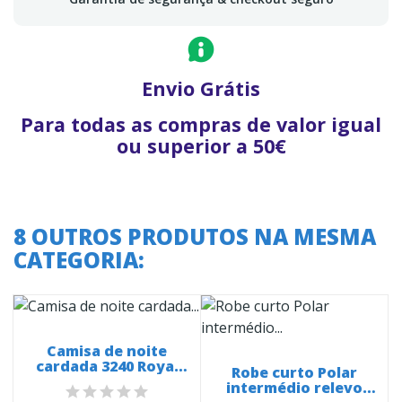
Envio Grátis
Para todas as compras de valor igual
ou superior a 50€
8 OUTROS PRODUTOS NA MESMA
CATEGORIA:
Camisa de noite
cardada 3240 Royal
Robe curto Polar
relevo
intermédio relevo
e