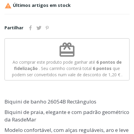

Últimos artigos em stock
Partilhar
redeem
Ao comprar este produto pode ganhar até
6
pontos de
fidelização
. Seu carrinho conterá total
6
pontos
que
podem ser convertidos num vale de desconto de
1,20 €
.
Biquini de banho 26054B Rectângulos
Biquini de praia, elegante e com padrão geométrico
da RasdeMar
Modelo confortável, com alças reguláveis, aro e leve