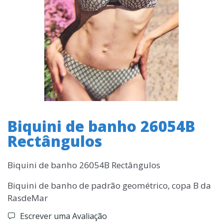
Biquini de banho 26054B
Rectângulos
Biquini de banho 26054B Rectângulos
Biquini de banho de padrão geométrico, copa B da
RasdeMar
Escrever uma Avaliação