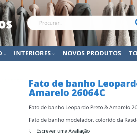
O
INTERIORES
NOVOS PRODUTOS
TO
Fato de banho Leopard
Amarelo 26064C
Fato de banho Leopardo Preto & Amarelo 2
Fato de banho modelador, colorido da Ras
Escrever uma Avaliação