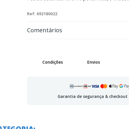
Ref: 692180022
Comentários
Condições
Envios
Garantia de segurança & checkout
A o
ATEGORIA: