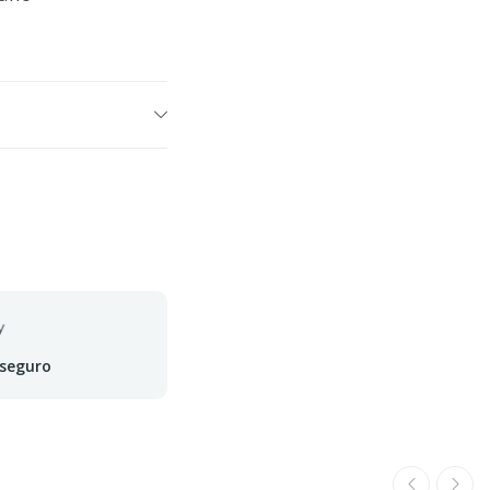
 seguro
ferta termina em: