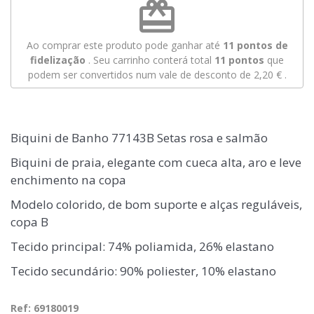
redeem
Ao comprar este produto pode ganhar até
11
pontos de
fidelização
. Seu carrinho conterá total
11
pontos
que
podem ser convertidos num vale de desconto de
2,20 €
.
Biquini de Banho 77143B Setas rosa e salmão
Biquini de praia, elegante com cueca alta, aro e leve
enchimento na copa
Modelo colorido, de bom suporte e alças reguláveis,
copa B
Tecido principal: 74% poliamida, 26% elastano
Tecido secundário: 90% poliester, 10% elastano
Ref: 69180019