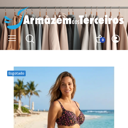
0
Esgotado