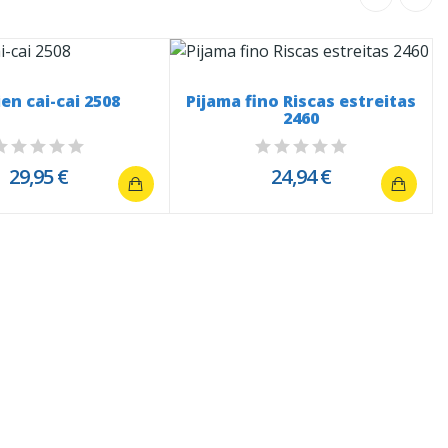
en cai-cai 2508
Pijama fino Riscas estreitas
2460
29,95 €
24,94 €