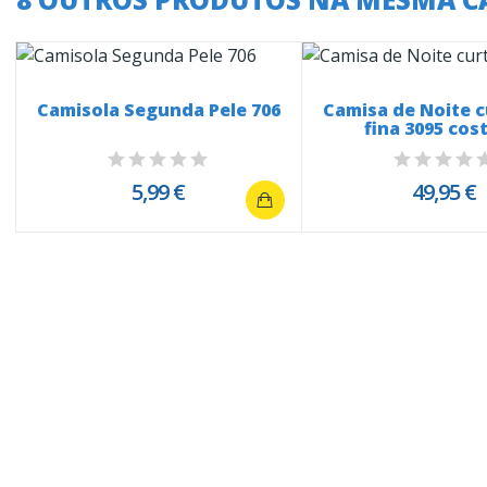
Camisola Segunda Pele 706
Camisa de Noite c
fina 3095 cost
5,99 €
49,95 €