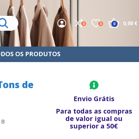
0,00 €
0
0
0
DOS OS PRODUTOS
Tons de
Envio Grátis
Para todas as compras
de valor igual ou
 B
superior a 50€