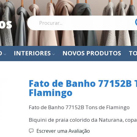
O
INTERIORES
NOVOS PRODUTOS
TO
Fato de Banho 77152B 
Flamingo
Fato de Banho 77152B Tons de Flamingo
Biquini de praia colorido da Naturana, copa
Escrever uma Avaliação