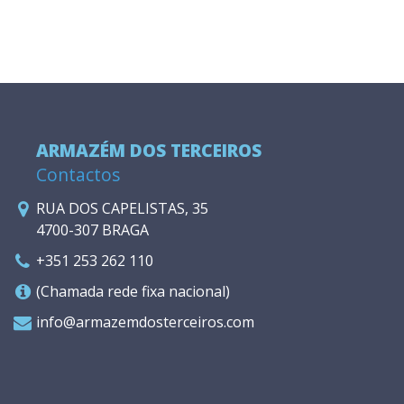
ARMAZÉM DOS TERCEIROS
Contactos
RUA DOS CAPELISTAS, 35
4700-307 BRAGA
+351 253 262 110
(Chamada rede fixa nacional)
info@armazemdosterceiros.com