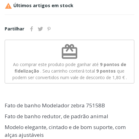

Últimos artigos em stock
Partilhar
redeem
Ao comprar este produto pode ganhar até
9
pontos de
fidelização
. Seu carrinho conterá total
9
pontos
que
podem ser convertidos num vale de desconto de
1,80 €
.
Fato de banho Modelador zebra 75158B
Fato de banho redutor, de padrão animal
Modelo elegante, cintado e de bom suporte, com
alças ajustáveis